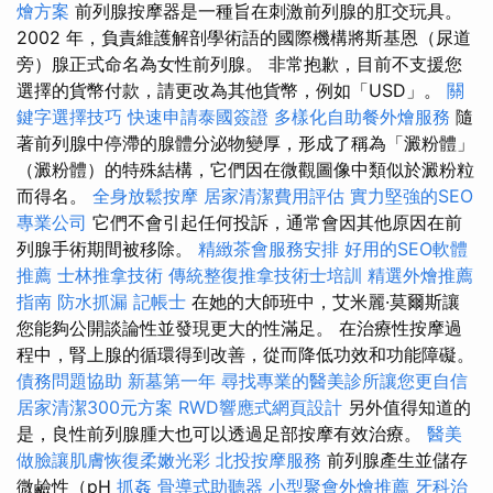
燴方案
前列腺按摩器是一種旨在刺激前列腺的肛交玩具。
2002 年，負責維護解剖學術語的國際機構將斯基恩（尿道
旁）腺正式命名為女性前列腺。 非常抱歉，目前不支援您
選擇的貨幣付款，請更改為其他貨幣，例如「USD」。
關
鍵字選擇技巧
快速申請泰國簽證
多樣化自助餐外燴服務
隨
著前列腺中停滯的腺體分泌物變厚，形成了稱為「澱粉體」
（澱粉體）的特殊結構，它們因在微觀圖像中類似於澱粉粒
而得名。
全身放鬆按摩
居家清潔費用評估
實力堅強的SEO
專業公司
它們不會引起任何投訴，通常會因其他原因在前
列腺手術期間被移除。
精緻茶會服務安排
好用的SEO軟體
推薦
士林推拿技術
傳統整復推拿技術士培訓
精選外燴推薦
指南
防水抓漏
記帳士
在她的大師班中，艾米麗·莫爾斯讓
您能夠公開談論性並發現更大的性滿足。 在治療性按摩過
程中，腎上腺的循環得到改善，從而降低功效和功能障礙。
債務問題協助
新墓第一年
尋找專業的醫美診所讓您更自信
居家清潔300元方案
RWD響應式網頁設計
另外值得知道的
是，良性前列腺腫大也可以透過足部按摩有效治療。
醫美
做臉讓肌膚恢復柔嫩光彩
北投按摩服務
前列腺產生並儲存
微鹼性（pH
抓姦
骨導式助聽器
小型聚會外燴推薦
牙科治