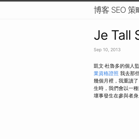
博客 SEO 
Je Tall
Sep 10, 2013
凱文·杜魯多的個人
業資格證照
我去那
幾個月裡，我重讀
生時，我們會以一
壞事發生在參與者