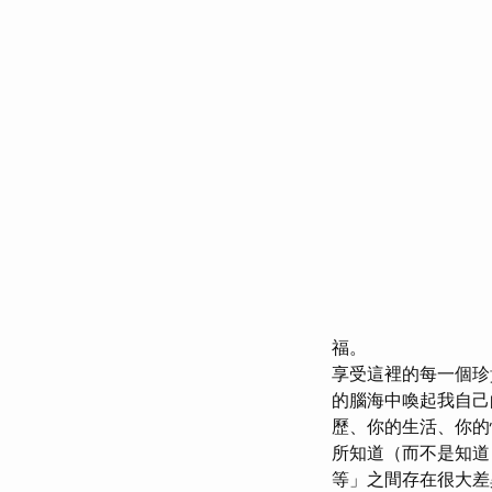
福。
享受這裡的每一個珍
的腦海中喚起我自己
歷、你的生活、你的
所知道（而不是知道
等」之間存在很大差